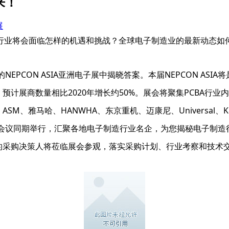
来！
展
行业将会面临怎样的机遇和挑战？全球电子制造业的最新动态如
NEPCON ASIA亚洲电子展中揭晓答案。本届NEPCON A
。预计展商数量相比2020年增长约50%。展会将聚集PCBA
SM、雅马哈、HANWHA、东京重机、迈康尼、Universal
量会议同期举行，汇聚各地电子制造行业名企，为您揭秘电子制造
业的采购决策人将莅临展会参观，落实采购计划、行业考察和技术