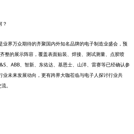
何？
SIA将是业界万众期待的齐聚国内外知名品牌的电子制造业盛会，预
行业内齐整的展示阵容，覆盖表面贴装、焊接、测试测量、点胶喷
、K&S、ABB、智新、东佑达、基恩士、山洋、雷赛等已经确认参
行业未来发展动向，更有跨界大咖莅临与电子人探讨行业共
交流。