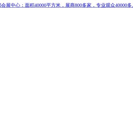
7，成都会展中心：面积40000平方米，展商800多家，专业观众40000