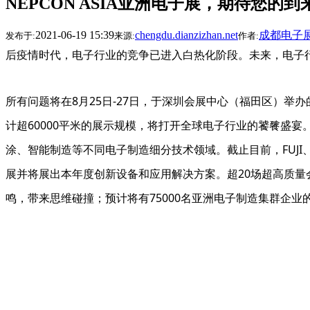
NEPCON ASIA亚洲电子展，期待您的到
2021-06-19 15:39
chengdu.dianzizhan.net
成都电子
发布于:
来源:
作者:
后疫情时代，电子行业的竞争已进入白热化阶段。未来，电子
所有问题将在8月25日-27日，于深圳会展中心（福田区）举办的
计超60000平米的展示规模，将打开全球电子行业的饕餮盛宴
涂、智能制造等不同电子制造细分技术领域。截止目前，FUJI、A
展并将展出本年度创新设备和应用解决方案。超20场超高质
鸣，带来思维碰撞；预计将有75000名亚洲电子制造集群企