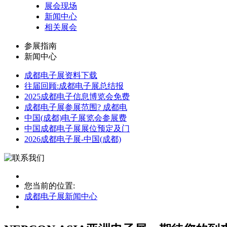
展会现场
新闻中心
相关展会
参展指南
新闻中心
成都电子展资料下载
往届回顾:成都电子展总结报
2025成都电子信息博览会免费
成都电子展参展范围? 成都电
中国(成都)电子展览会参展费
中国成都电子展展位预定及门
2026成都电子展-中国(成都)
您当前的位置:
成都电子展
新闻中心