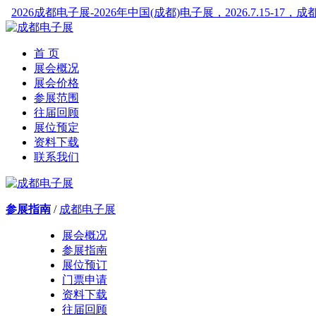
2026成都电子展-2026年中国(成都)电子展，2026.7.15-1
首 页
展会概况
展会价格
参展范围
往届回顾
展位预定
资料下载
联系我们
参展指南
/
成都电子展
展会概况
参展指南
展位预订
门票申请
资料下载
往届回顾